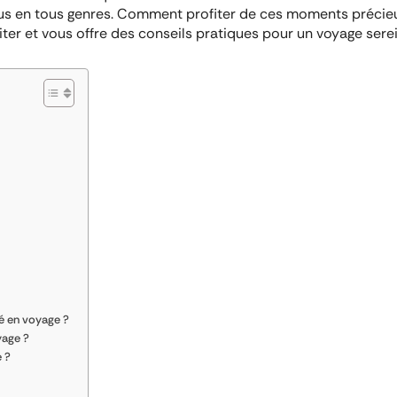
évus en tous genres. Comment profiter de ces moments précieux
viter et vous offre des conseils pratiques pour un voyage serei
bé en voyage ?
yage ?
e ?