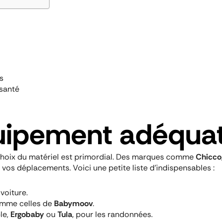
s
 santé
quipement adéqua
e choix du matériel est primordial. Des marques comme
Chicco
 vos déplacements. Voici une petite liste d’indispensables :
voiture.
comme celles de
Babymoov
.
le,
Ergobaby
ou
Tula
, pour les randonnées.