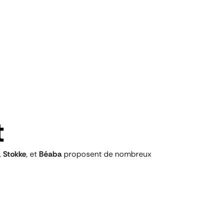
t
,
Stokke
, et
Béaba
proposent de nombreux