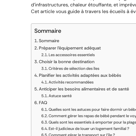
d’infrastructures, chaleur étouffante, et impr
Cet article vous guide à travers les écueils à é
Sommaire
Sommaire
Préparer l’équipement adéquat
Les accessoires essentiels
Choisir la bonne destination
Critères de sélection des îles
Planifier les activités adaptées aux bébés
Activités recommandées
Anticiper les besoins alimentaires et de santé
Astuce santé
FAQ
Quelles sont les astuces pour faire dormir un bé
Comment gérer les repas de bébé pendant le vo
Quels sont les essentiels à emporter pour la plag
Est-il judicieux de louer un logement familial ?
Comment gérer le transport sur l’île ?