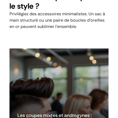
le style ?
Privilégiez des accessoires minimalistes. Un sac à
main structuré ou une paire de boucles d’oreilles
en or peuvent sublimer l’ensemble.
Les coupes mixtes et androgynes :