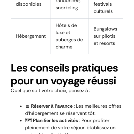
randonnée,
disponibles
festivals
snorkeling
culturels
Hôtels de
Bungalows
luxe et
Hébergement
sur pilotis
auberges de
et resorts
charme
Les conseils pratiques
pour un voyage réussi
Quel que soit votre choix, pensez à :
📅
Réserver à l’avance
: Les meilleures offres
d’hébergement se réservent tôt.
🗺️
Planifier les activités
: Pour profiter
pleinement de votre séjour, établissez un