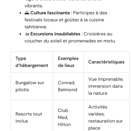
vibrants.
🌄
Culture fascinante
: Participez à des
festivals locaux et goûtez à la cuisine
tahitienne.
🚤
Excursions inoubliables
: Croisières au
coucher du soleil et promenades en motu.
Type
Exemples
Caractéristiques
d’hébergement
de lieux
Vue imprenable,
Bungalow sur
Conrad,
immersion dans
pilotis
Belmond
la nature
Activités
Club
Resorts tout
variées,
Med,
inclus
restauration sur
Hilton
place