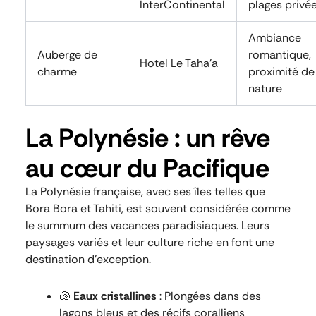
InterContinental
plages privé
Ambiance
Auberge de
romantique,
Hotel Le Taha’a
charme
proximité de 
nature
La Polynésie : un rêve
au cœur du Pacifique
La Polynésie française, avec ses îles telles que
Bora Bora et Tahiti, est souvent considérée comme
le summum des vacances paradisiaques. Leurs
paysages variés et leur culture riche en font une
destination d’exception.
🐚
Eaux cristallines
: Plongées dans des
lagons bleus et des récifs coralliens