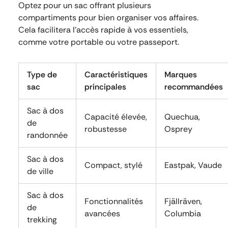
Optez pour un sac offrant plusieurs
compartiments pour bien organiser vos affaires.
Cela facilitera l’accès rapide à vos essentiels,
comme votre portable ou votre passeport.
Type de
Caractéristiques
Marques
sac
principales
recommandées
Sac à dos
Capacité élevée,
Quechua,
de
robustesse
Osprey
randonnée
Sac à dos
Compact, stylé
Eastpak, Vaude
de ville
Sac à dos
Fonctionnalités
Fjällräven,
de
avancées
Columbia
trekking