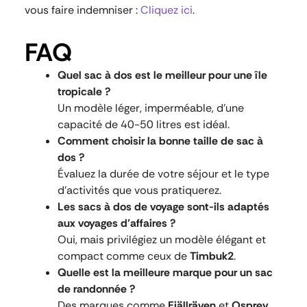
vous faire indemniser :
Cliquez ici
.
FAQ
Quel sac à dos est le meilleur pour une île
tropicale ?
Un modèle léger, imperméable, d’une
capacité de 40-50 litres est idéal.
Comment choisir la bonne taille de sac à
dos ?
Évaluez la durée de votre séjour et le type
d’activités que vous pratiquerez.
Les sacs à dos de voyage sont-ils adaptés
aux voyages d’affaires ?
Oui, mais privilégiez un modèle élégant et
compact comme ceux de
Timbuk2
.
Quelle est la meilleure marque pour un sac
de randonnée ?
Des marques comme
Fjällräven
et
Osprey