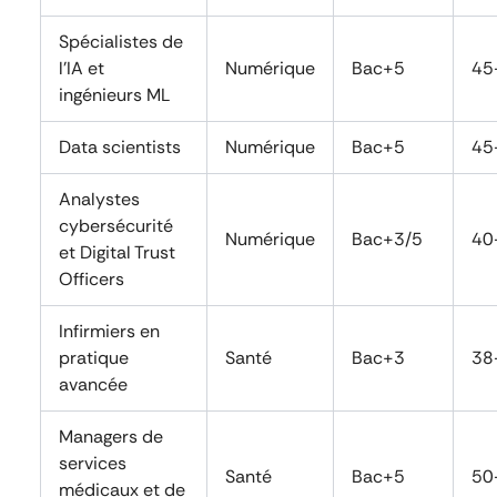
Spécialistes de
l’IA et
Numérique
Bac+5
45
ingénieurs ML
Data scientists
Numérique
Bac+5
45
Analystes
cybersécurité
Numérique
Bac+3/5
40
et Digital Trust
Officers
Infirmiers en
pratique
Santé
Bac+3
38
avancée
Managers de
services
Santé
Bac+5
50
médicaux et de