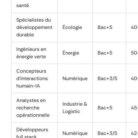
santé
Spécialistes du
développement
Écologie
Bac+5
40
durable
Ingénieurs en
Énergie
Bac+5
50
énergie verte
Concepteurs
d’interactions
Numérique
Bac+3/5
40
humain-IA
Analystes en
Industrie &
recherche
Bac+5
45
Logistic
opérationnelle
Développeurs
Numérique
Bac+3/5
42
full stack