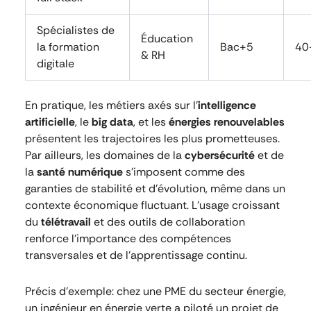
Spécialistes de
Éducation
la formation
Bac+5
40
& RH
digitale
En pratique, les métiers axés sur l’
intelligence
artificielle
, le
big data
, et les
énergies renouvelables
présentent les trajectoires les plus prometteuses.
Par ailleurs, les domaines de la
cybersécurité
et de
la
santé numérique
s’imposent comme des
garanties de stabilité et d’évolution, même dans un
contexte économique fluctuant. L’usage croissant
du
télétravail
et des outils de collaboration
renforce l’importance des compétences
transversales et de l’apprentissage continu.
Précis d’exemple: chez une PME du secteur énergie,
un ingénieur en énergie verte a piloté un projet de