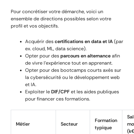
Pour concrétiser votre démarche, voici un
ensemble de directions possibles selon votre
profil et vos objectifs.
Acquérir des
certifications en data et IA
(par
ex. cloud, ML, data science).
Opter pour des
parcours en alternance
afin
de vivre l’expérience tout en apprenant.
Opter pour des bootcamps courts axés sur
la cybersécurité ou le développement web
et IA.
Exploiter le
DIF/CPF
et les aides publiques
pour financer ces formations.
Sal
Formation
Métier
Secteur
mo
typique
(k