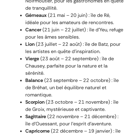
Noirmoutier, pour les gastronomes en quête
de tranquillité.
Gémeaux
(21 mai – 20 juin) : île de Ré,
idéale pour les amateurs de rencontres.
Cancer
(21 juin – 22 juillet) : île d’Yeu, refuge
pour les âmes sensibles.
Lion
(23 juillet – 22 août) : île de Batz, pour
les artistes en quête d’inspiration.
Vierge
(23 août – 22 septembre) : île de
Chausey, parfaite pour la nature et la
sérénité.
Balance
(23 septembre – 22 octobre) : île
de Bréhat, un bel équilibre naturel et
romantique.
Scorpion
(23 octobre – 21 novembre) : île
de Groix, mystérieuse et captivante.
Sagittaire
(22 novembre – 21 décembre) :
île d’Ouessant, pour l’esprit d’aventure.
Capricorne
(22 décembre – 19 janvier) : île